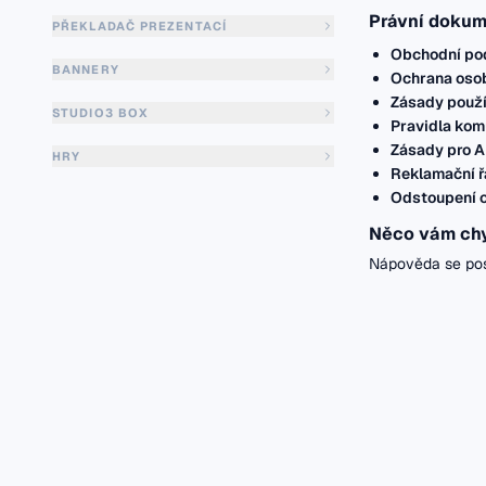
Právní dokum
PŘEKLADAČ PREZENTACÍ
Obchodní po
BANNERY
Ochrana osob
Zásady použí
STUDIO3 BOX
Pravidla kom
Zásady pro A
HRY
Reklamační 
Odstoupení 
Něco vám ch
Nápověda se pos